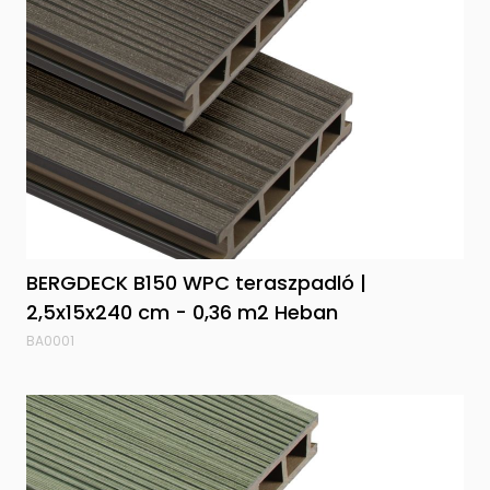
BERGDECK B150 WPC teraszpadló |
2,5x15x240 cm - 0,36 m2 Heban
BA0001