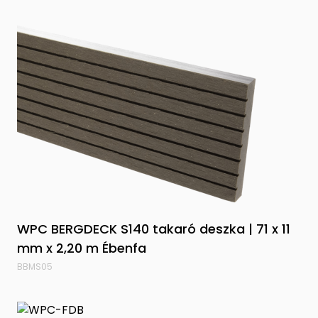
WPC BERGDECK S140 takaró deszka | 71 x 11
mm x 2,20 m Ébenfa
BBMS05