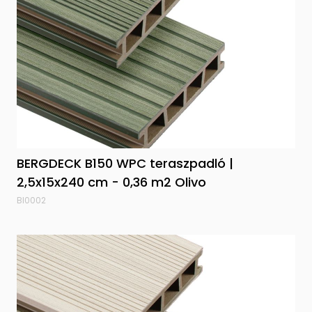
BERGDECK B150 WPC teraszpadló |
2,5x15x240 cm - 0,36 m2 Olivo
BI0002