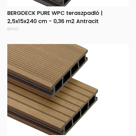
BERGDECK PURE WPC teraszpadló |
2,5x15x240 cm - 0,36 m2 Antracit
BP1001