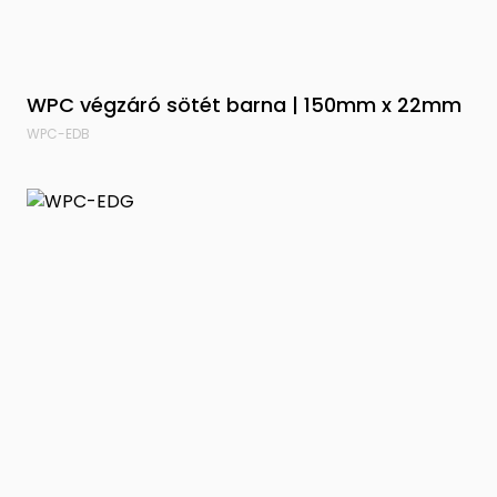
WPC végzáró sötét barna | 150mm x 22mm
WPC-EDB