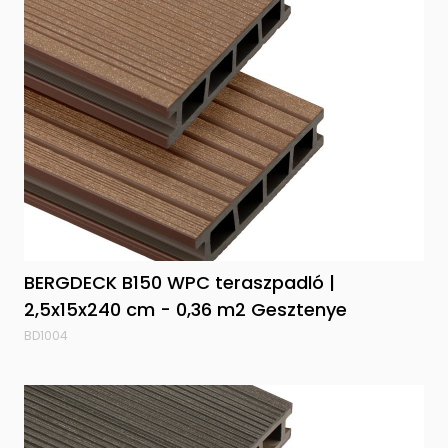
BERGDECK B150 WPC teraszpadló |
2,5x15x240 cm - 0,36 m2 Gesztenye
BD1004