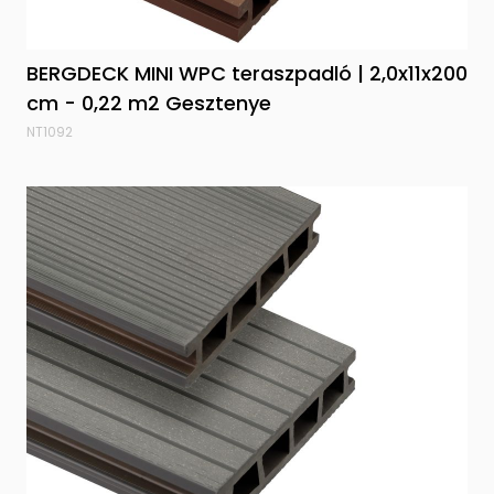
BERGDECK MINI WPC teraszpadló | 2,0x11x200
cm - 0,22 m2 Gesztenye
NT1092