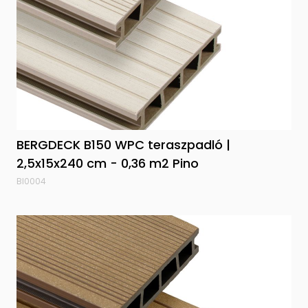
BERGDECK B150 WPC teraszpadló |
2,5x15x240 cm - 0,36 m2 Pino
BI0004