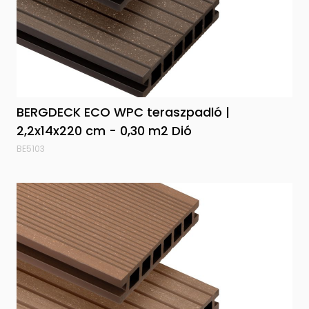
BERGDECK ECO WPC teraszpadló |
2,2x14x220 cm - 0,30 m2 Dió
BE5103