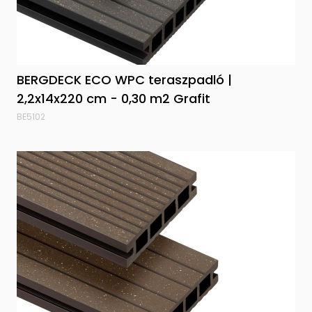
BERGDECK ECO WPC teraszpadló |
2,2x14x220 cm - 0,30 m2 Grafit
BE5102