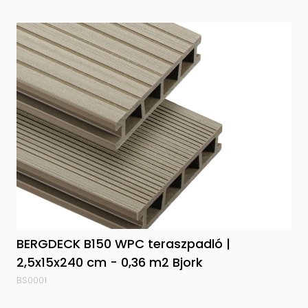
BERGDECK B150 WPC teraszpadló |
2,5x15x240 cm - 0,36 m2 Bjork
BS0001