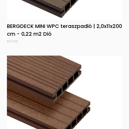
BERGDECK MINI WPC teraszpadló | 2,0x11x200
cm - 0,22 m2 Dió
NT1091