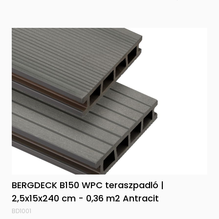
BERGDECK B150 WPC teraszpadló |
2,5x15x240 cm - 0,36 m2 Antracit
BD1001