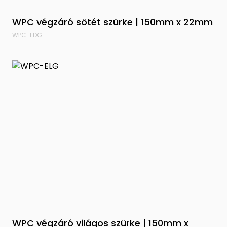
WPC végzáró sötét szürke | 150mm x 22mm
WPC-EDG
WPC végzáró világos szürke | 150mm x