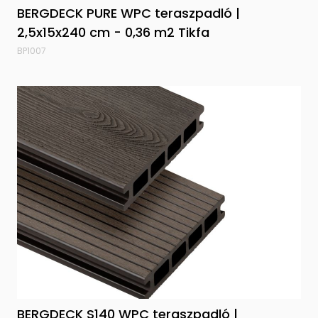
BERGDECK PURE WPC teraszpadló |
2,5x15x240 cm - 0,36 m2 Tikfa
BP1007
BERGDECK S140 WPC teraszpadló |