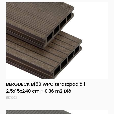
BERGDECK B150 WPC teraszpadló |
2,5x15x240 cm - 0,36 m2 Dió
BD1003