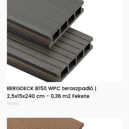
BERGDECK B150 WPC teraszpadló |
2,5x15x240 cm - 0,36 m2 Fekete
BD1002