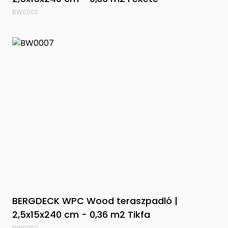
BW0002
BERGDECK WPC Wood teraszpadló |
2,5x15x240 cm - 0,36 m2 Tikfa
BW0007