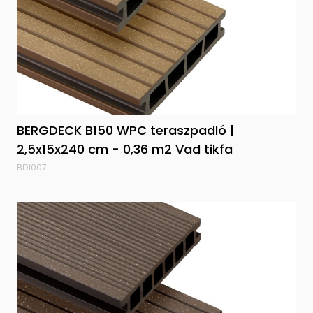
BERGDECK B150 WPC teraszpadló |
2,5x15x240 cm - 0,36 m2 Vad tikfa
BD1007