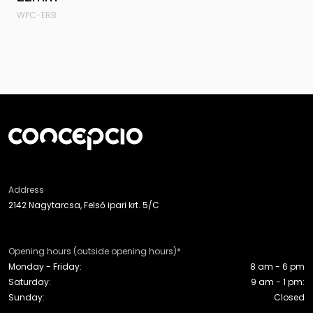
WPC-ERB
Address
2142 Nagytarcsa, Felső ipari krt. 5/C
Opening hours (outside opening hours)*
Monday - Friday:
8 am - 6 pm
Saturday:
9 am - 1 pm:
Sunday:
Closed