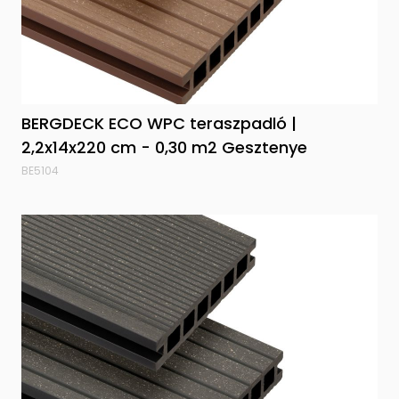
BERGDECK ECO WPC teraszpadló |
2,2x14x220 cm - 0,30 m2 Gesztenye
BE5104