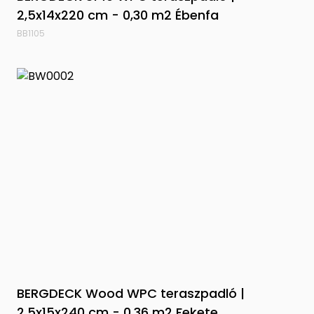
2,5x14x220 cm - 0,30 m2 Ébenfa
BB1105
BERGDECK Wood WPC teraszpadló |
2,5x15x240 cm - 0,36 m2 Fekete