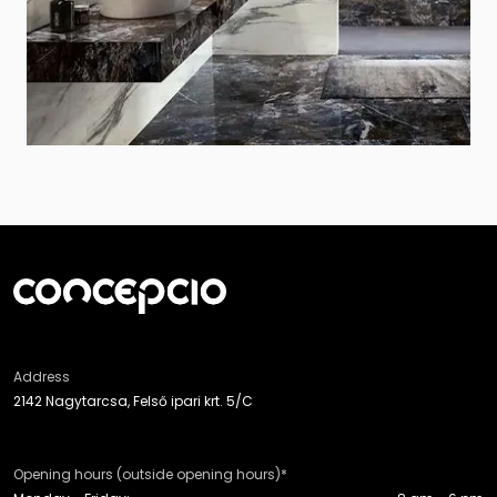
Address
2142 Nagytarcsa, Felső ipari krt. 5/C
Opening hours (outside opening hours)*